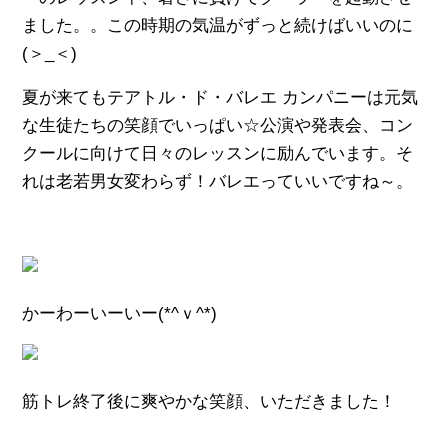
ました。。この時期の気温がずっと続けばいいのに
(＞_＜)
夏が来てもテアトル・ド・バレエ カンパニーは元気
な生徒たちの笑顔でいっぱい☆公演や発表会、コン
クールに向けて日々のレッスンに励んでいます。そ
れは老若男女変わらず！バレエっていいですね～。
かーわーいーいー(*^ｖ^*)
筋トレ終了後に爽やかな笑顔、いただきました！