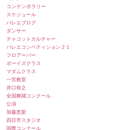
コンテンポラリー
スケジュール
バレエブログ
ダンサー
チャコットカルチャー
バレエコンペティション２１
フロアーバー
ボーイズクラス
マダムクラス
一宮教室
井口裕之
全国舞踊コンクール
公演
加藤恵梨
四日市スタジオ
国際コンクール