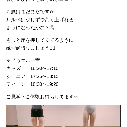
お膝はまだまだですが
ルルベは少しずつ高く上げれる
ようになったかな？🤔
もっと床を押して立てるように
練習頑張りましょう👍🏼
🔸ドゥエル一宮
キッズ 16:20〜17:10
ジュニア 17:25〜18:15
ティーン 18:30〜19:20
ご見学・ご体験お待ちしてます✨
動
画
プ