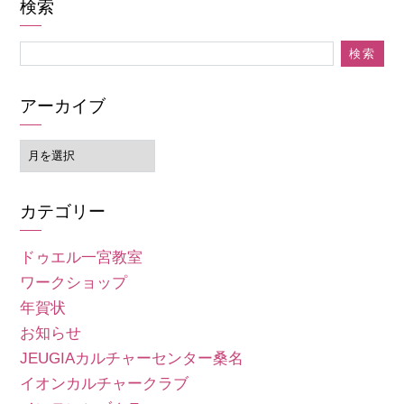
検索
アーカイブ
ア
ー
カ
カテゴリー
イ
ブ
ドゥエル一宮教室
ワークショップ
年賀状
お知らせ
JEUGIAカルチャーセンター桑名
イオンカルチャークラブ