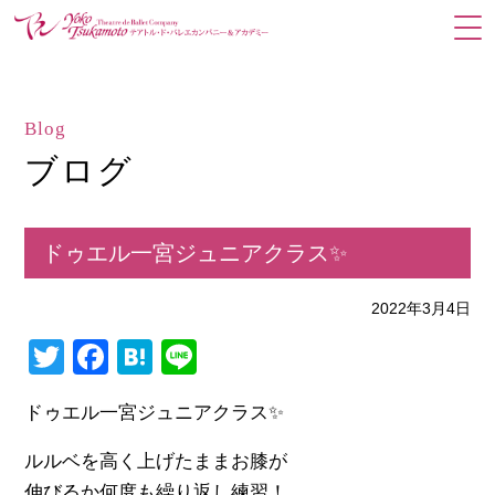
Blog
ブログ
ドゥエル一宮ジュニアクラス✨
2022年3月4日
Twitter
Facebook
Hatena
Line
ドゥエル一宮ジュニアクラス✨
ルルベを高く上げたままお膝が
伸びるか何度も繰り返し練習！