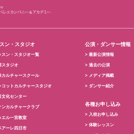
スン・スタジオ
公演・ダンサー情報
ッスン・スタジオ一覧
最新公演情報
部スタジオ
過去の公演
鉄カルチャースクール
メディア掲載
ャコットカルチャースタジオ
ダンサー紹介
日文化センター
各種お申し込み
オンカルチャークラブ
入校お申し込み
ゥエル一宮教室
体験レッスン
ペアーレ四日市