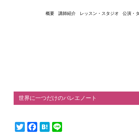
概要
講師紹介
レッスン・スタジオ
公演・
世界に一つだけのバレエノート
Twitter
Facebook
Hatena
Line