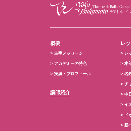
概要
レッ
主宰メッセージ
レ
アカデミーの特色
本
実績・プロフィール
名
チ
講師紹介
中
イ
ド
新