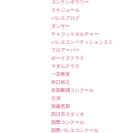
コンテンポラリー
スケジュール
バレエブログ
ダンサー
チャコットカルチャー
バレエコンペティション２１
フロアーバー
ボーイズクラス
マダムクラス
一宮教室
井口裕之
全国舞踊コンクール
公演
加藤恵梨
四日市スタジオ
国際コンクール
国際バレエコンクール