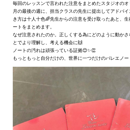
毎回のレッスンで言われた注意をまとめたスタジオのオ
月の最後の週に、担当クラスの先生に提出してアドバイ
き方は十人十色🌈先生からの注意を受け取ったあと、
ートをまとめます。
なぜ注意されたのか。正しくする為にどのように動かさ
とでより理解し、考える機会に🙌
ノートの汚れは頑張っている証拠😊✨👏
もっともっと自分だけの、世界に一つだけのバレエノー