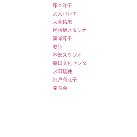
塚本洋子
大人バレエ
大菅祐未
尾張旭スタジオ
廣瀬尊子
教師
本部スタジオ
毎日文化センター
永田瑞穂
畑戸利江子
発表会