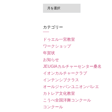
ア
ー
カ
イ
カテゴリー
ブ
ドゥエル一宮教室
ワークショップ
年賀状
お知らせ
JEUGIAカルチャーセンター桑名
イオンカルチャークラブ
インテンシブクラス
オールジャパンユニオンバレエ
カトレア文化教室
こうべ全国洋舞コンクール
コンクール