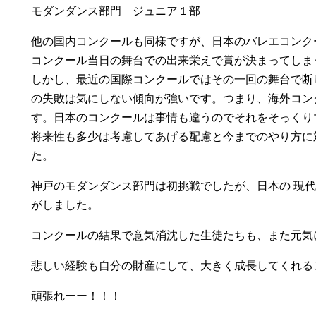
モダンダンス部門 ジュニア１部
他の国内コンクールも同様ですが、日本のバレエコンク
コンクール当日の舞台での出来栄えで賞が決まってしま
しかし、最近の国際コンクールではその一回の舞台で断
の失敗は気にしない傾向が強いです。つまり、海外コン
す。日本のコンクールは事情も違うのでそれをそっくり
将来性も多少は考慮してあげる配慮と今までのやり方に
た。
神戸のモダンダンス部門は初挑戦でしたが、日本の 現
がしました。
コンクールの結果で意気消沈した生徒たちも、また元気
悲しい経験も自分の財産にして、大きく成長してくれる
頑張れーー！！！