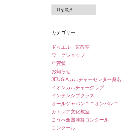
ア
ー
カ
イ
カテゴリー
ブ
ドゥエル一宮教室
ワークショップ
年賀状
お知らせ
JEUGIAカルチャーセンター桑名
イオンカルチャークラブ
インテンシブクラス
オールジャパンユニオンバレエ
カトレア文化教室
こうべ全国洋舞コンクール
コンクール