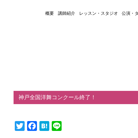
概要
講師紹介
レッスン・スタジオ
公演・
神戸全国洋舞コンクール終了！
Twitter
Facebook
Hatena
Line