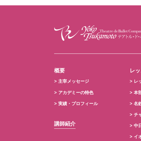
概要
レッ
主宰メッセージ
レ
アカデミーの特色
本
実績・プロフィール
名
チ
講師紹介
中
イ