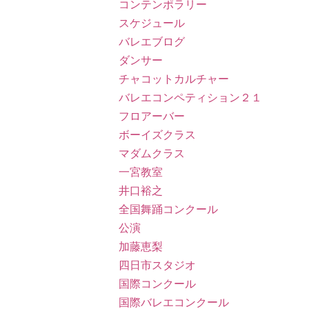
コンテンポラリー
スケジュール
バレエブログ
ダンサー
チャコットカルチャー
バレエコンペティション２１
フロアーバー
ボーイズクラス
マダムクラス
一宮教室
井口裕之
全国舞踊コンクール
公演
加藤恵梨
四日市スタジオ
国際コンクール
国際バレエコンクール