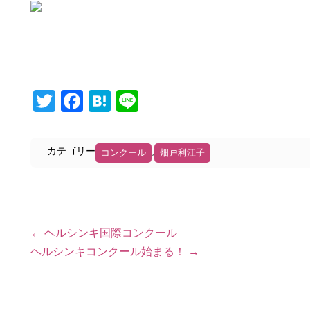
Twitter
Facebook
Hatena
Line
カテゴリー
,
コンクール
畑戸利江子
←
ヘルシンキ国際コンクール
ヘルシンキコンクール始まる！
→