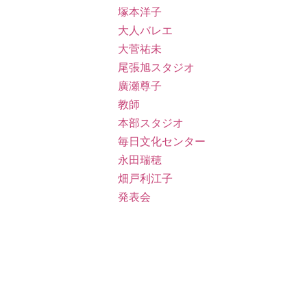
塚本洋子
大人バレエ
大菅祐未
尾張旭スタジオ
廣瀬尊子
教師
本部スタジオ
毎日文化センター
永田瑞穂
畑戸利江子
発表会